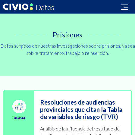
Datos
Datos
Áreas
Colecciones
Sobre
Civio
Datos
Prisiones
Datos surgidos de nuestras investigaciones sobre prisiones, ya sea
sobre tratamiento, trabajo o reinserción.
Resoluciones de audiencias
provinciales que citan la Tabla
de variables de riesgo (TVR)
justicia
Análisis de la influencia del resultado del