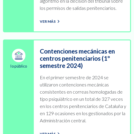
algoritmo en la decisión del tribunal sobre
los permisos de salidas penitenciarios.
VER MÁS
Contenciones mecánicas en
centros penitenciarios (1º
semestre 2024)
lo público
En el primer semestre de 2024 se
utilizaron contenciones mecánicas
consistentes en correas homologadas de
tipo psiquiátrico en un total de 327 veces
en los centros penitenciarios de Cataluña y
en 129 ocasiones en los gestionados por la
Administración central.
VER MÁS