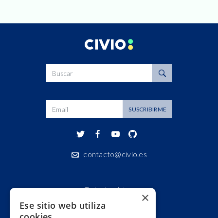
SUSCRIBIRME
contacto@civio.es
Todos los datos
×
Ese sitio web utiliza
Áreas
cookies
Colecciones