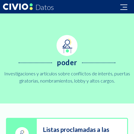
Datos
Datos
Áreas
Colecciones
Sobre
Civio
Datos
poder
Investigaciones y artículos sobre conflictos de interés, puertas
giratorias, nombramientos, lobby y altos cargos.
Listas proclamadas a las