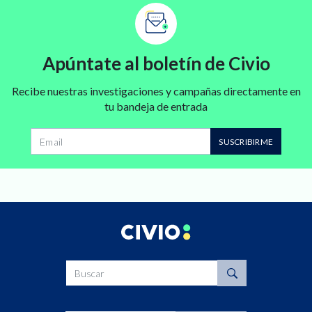
Apúntate al boletín de Civio
Recibe nuestras investigaciones y campañas directamente en
tu bandeja de entrada
SUSCRIBIRME