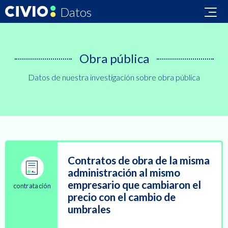
Datos
Datos
Áreas
Colecciones
Sobre
Civio
Datos
Obra pública
Datos de nuestra investigación sobre obra pública
Contratos de obra de la misma
administración al mismo
empresario que cambiaron el
contratación
precio con el cambio de
umbrales